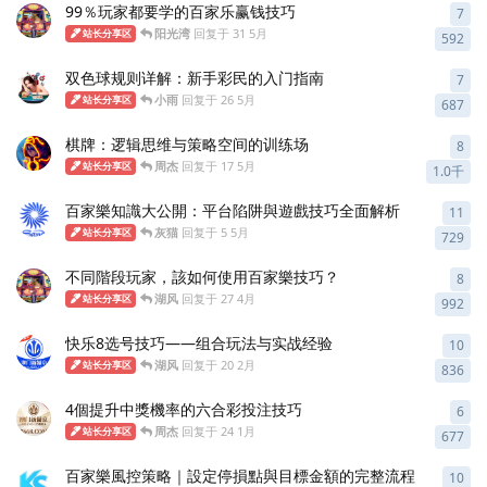
99％玩家都要学的百家乐赢钱技巧
7
7
条
阳光湾
回复于
31 5月
站长分享区
592
双色球规则详解：新手彩民的入门指南
7
7
条
小雨
回复于
26 5月
站长分享区
687
棋牌：逻辑思维与策略空间的训练场
8
8
条
周杰
回复于
17 5月
站长分享区
1.0千
百家樂知識大公開：平台陷阱與遊戲技巧全面解析
11
11
灰猫
回复于
5 5月
站长分享区
729
不同階段玩家，該如何使用百家樂技巧？
8
8
条
湖风
回复于
27 4月
站长分享区
992
快乐8选号技巧——组合玩法与实战经验
10
10
湖风
回复于
20 2月
站长分享区
836
4個提升中獎機率的六合彩投注技巧
6
6
条
周杰
回复于
24 1月
站长分享区
677
百家樂風控策略｜設定停損點與目標金額的完整流程
10
10