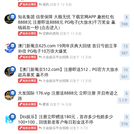
湖风
回复于
12 天前
站长分享区
知名集团 信誉保障 大额无忧 下载官网APP 趣抢红包
8
8
条
8888元 注册即送8888元 PG电子(大放水)千万奖金 赢
598
钱就在一秒 (点击进入）
安静的房间
回复于
13 天前
站长分享区
澳门新葡京625.com 19周年庆典大回馈 首日亏损立享
13
13
补偿 PG电子10万倍大爆奖
587
大金娱乐平台招商
回复于
13 天前
站长分享区
【澳门新葡京512.com】注册即送512，PG官方大放水
10
10
超高暴奖 赢不停
561
大金娱乐平台招商
回复于
13 天前
站长分享区
大发国际 176.vip 注册送8888元 立即注册 开启奇迹之
6
6
条
路
1.1千
雾茶
回复于
14 天前
站长分享区
【ks娱乐】注册立即赠送180元，首存多少包赔多少
9
9
条
100+100，回馈新老客户每日彩金送不停
578
大金娱乐平台招商
回复于
9 7月
站长分享区