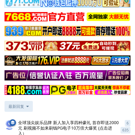
最新回复
全球顶尖娱乐品牌 新人加入享四种豪礼 首存即送2000
6
6
条
元 刷视频不如来刷钱PG电子10万倍大爆奖 (点击进
635
入）