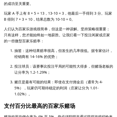
的成功至关重要。
玩家 A 手上有 8 + 5 = 13，13-10 = 3，他最后一手得到 3 分。玩家
B 得到 7 + 3 = 10，结果总数为 10-10 = 0。
人们认为百家乐游戏很简单，但这是一种误解。坚持策略很重要；
只有这样，您才能始终如一地获胜。让我们看一下投注闲家或庄家
的一些微型百家乐赔率：
抽签：这种结果赔率很高，但发生的几率很低。据专家估计，
经销商有 14-16% 的优势；
投注球员：该赛事比投注平局的可能性大得多，但赌场老板的
让分率为 1.2-1.29%；
赌庄是最有可能的结果：即使在支付佣金后（通常为 4-
5%），玩家仍可期待稳定的利润（庄家让分为 1.01-
1.02%）。
支付百分比最高的百家乐赌场
赌场的平均佣金率为 4% 至 5%。您必须聪明并通过获得游戏经验来