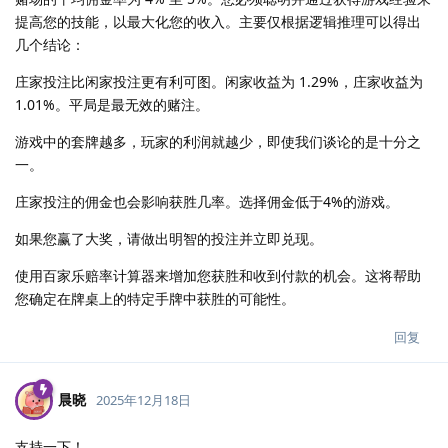
提高您的技能，以最大化您的收入。主要仅根据逻辑推理可以得出
几个结论：
庄家投注比闲家投注更有利可图。闲家收益为 1.29%，庄家收益为
1.01%。平局是最无效的赌注。
游戏中的套牌越多，玩家的利润就越少，即使我们谈论的是十分之
一。
庄家投注的佣金也会影响获胜几率。选择佣金低于4%的游戏。
如果您赢了大奖，请做出明智的投注并立即兑现。
使用百家乐赔率计算器来增加您获胜和收到付款的机会。这将帮助
您确定在牌桌上的特定手牌中获胜的可能性。
回复
晨晓
2025年12月18日
支持一下！