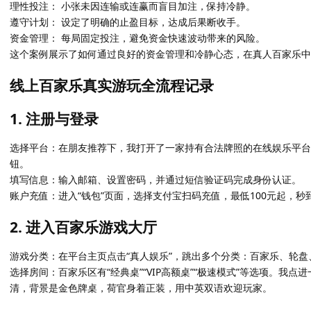
理性投注： 小张未因连输或连赢而盲目加注，保持冷静。
遵守计划： 设定了明确的止盈目标，达成后果断收手。
资金管理： 每局固定投注，避免资金快速波动带来的风险。
这个案例展示了如何通过良好的资金管理和冷静心态，在真人百家乐
线上百家乐真实游玩全流程记录
1. 注册与登录
选择平台：在朋友推荐下，我打开了一家持有合法牌照的在线娱乐平台（例如
钮。
填写信息：输入邮箱、设置密码，并通过短信验证码完成身份认证。
账户充值：进入“钱包”页面，选择支付宝扫码充值，最低100元起，秒
2. 进入百家乐游戏大厅
游戏分类：在平台主页点击“真人娱乐”，跳出多个分类：百家乐、轮盘
选择房间：百家乐区有“经典桌”“VIP高额桌”“极速模式”等选项。我
清，背景是金色牌桌，荷官身着正装，用中英双语欢迎玩家。