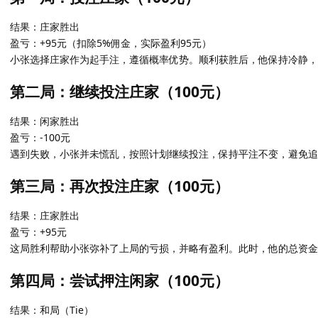
结果：庄家胜出
盈亏：+95元（扣除5%佣金，实际盈利95元）
小张选择庄家作为起手注，遵循概率优势。顺利获胜后，他保持冷静，
第二局：继续投注庄家（100元）
结果：闲家胜出
盈亏：-100元
遇到失败，小张并未慌乱，按照计划继续投注，保持平注不变，避免追
第三局：再次投注庄家（100元）
结果：庄家胜出
盈亏：+95元
这局胜利帮助小张弥补了上局的亏损，并略有盈利。此时，他的总资金为1
第四局：尝试押注闲家（100元）
结果：和局（Tie）