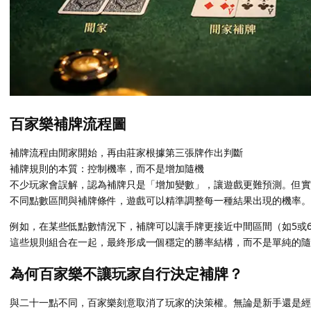
百家樂補牌流程圖
補牌流程由閒家開始，再由莊家根據第三張牌作出判斷
補牌規則的本質：控制機率，而不是增加隨機
不少玩家會誤解，認為補牌只是「增加變數」，讓遊戲更難預測。但實
不同點數區間與補牌條件，遊戲可以精準調整每一種結果出現的機率。
例如，在某些低點數情況下，補牌可以讓手牌更接近中間區間（如5或
這些規則組合在一起，最終形成一個穩定的勝率結構，而不是單純的隨
為何百家樂不讓玩家自行決定補牌？
與二十一點不同，百家樂刻意取消了玩家的決策權。無論是新手還是經