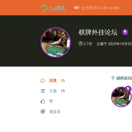
合作联系TG: @cxx008
棋牌外挂论坛
2 7月
注册于
2025年10月5
于
補牌規則
回复
15
主题
15
赞
被提及