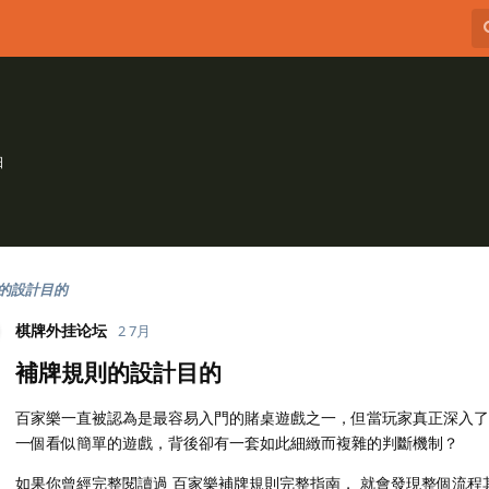
日
的設計目的
棋牌外挂论坛
2 7月
補牌規則的設計目的
百家樂一直被認為是最容易入門的賭桌遊戲之一，但當玩家真正深入了
一個看似簡單的遊戲，背後卻有一套如此細緻而複雜的判斷機制？
如果你曾經完整閱讀過 百家樂補牌規則完整指南， 就會發現整個流