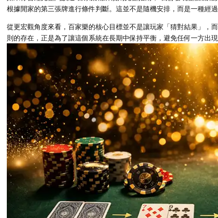
根據閒家的第三張牌進行條件判斷。這並不是隨機安排，而是一種經過
從更宏觀角度來看，百家樂的核心目標並不是讓玩家「猜對結果」，而
則的存在，正是為了讓這個系統在長期中保持平衡，避免任何一方出現