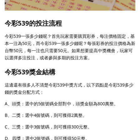
今彩539的投注流程
今彩539一張多少錢呢？首先玩家需要購買彩券，每注價格固定，基
本一注為50元，而今彩539一張多少錢呢？每張彩券的投注價格為新
台幣50元，每一注也只需要50元。如果想要提高中獎機會，玩家可
以選擇多注投注，或者參與多期的投注方案。
今彩539獎金結構
這邊還有很多人不清楚今彩539中獎方式，以下四點是今彩539多少
錢的獎金分配方式：
A、頭獎：選中的5個號碼全部對中，頭獎金額為800萬整。
B、二獎：選中4個號碼，則可獲得2萬整。
C、三獎：選中3個號碼，則可獲得300元整。
D、四獎：選中2個號碼，則可獲得50元整。