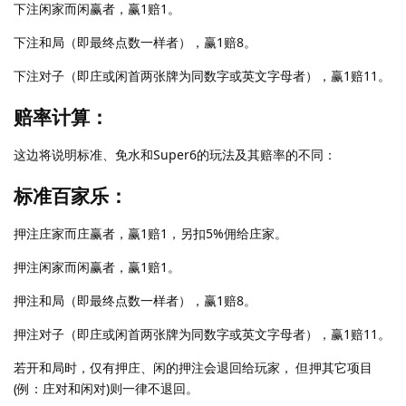
下注闲家而闲赢者，赢1赔1。
下注和局（即最终点数一样者），赢1赔8。
下注对子（即庄或闲首两张牌为同数字或英文字母者），赢1赔11。
赔率计算：
这边将说明标准、免水和Super6的玩法及其赔率的不同：
标准百家乐：
押注庄家而庄赢者，赢1赔1，另扣5%佣给庄家。
押注闲家而闲赢者，赢1赔1。
押注和局（即最终点数一样者），赢1赔8。
押注对子（即庄或闲首两张牌为同数字或英文字母者），赢1赔11。
若开和局时，仅有押庄、闲的押注会退回给玩家， 但押其它项目
(例：庄对和闲对)则一律不退回。