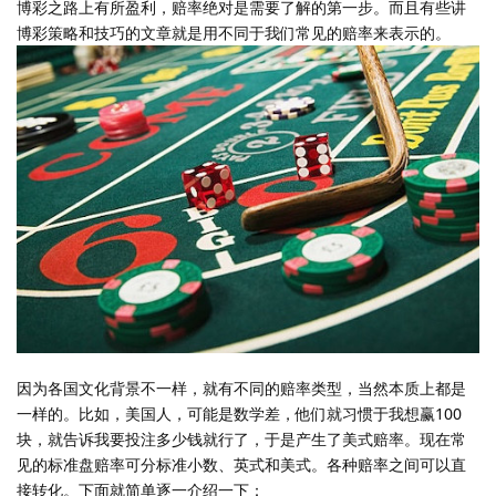
博彩之路上有所盈利，赔率绝对是需要了解的第一步。而且有些讲
博彩策略和技巧的文章就是用不同于我们常见的赔率来表示的。
因为各国文化背景不一样，就有不同的赔率类型，当然本质上都是
一样的。比如，美国人，可能是数学差，他们就习惯于我想赢100
块，就告诉我要投注多少钱就行了，于是产生了美式赔率。现在常
见的标准盘赔率可分标准小数、英式和美式。各种赔率之间可以直
接转化。下面就简单逐一介绍一下：