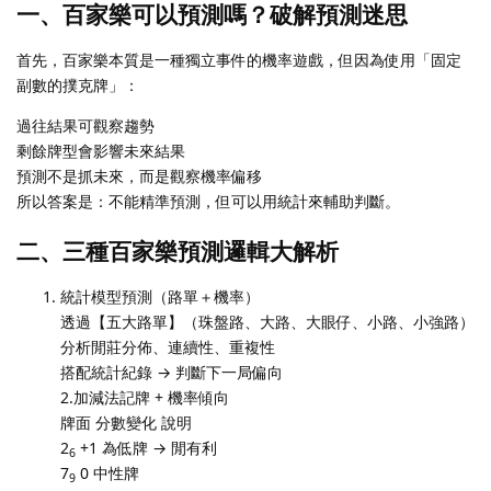
一、百家樂可以預測嗎？破解預測迷思
首先，百家樂本質是一種獨立事件的機率遊戲，但因為使用「固定
副數的撲克牌」：
過往結果可觀察趨勢
剩餘牌型會影響未來結果
預測不是抓未來，而是觀察機率偏移
所以答案是：不能精準預測，但可以用統計來輔助判斷。
二、三種百家樂預測邏輯大解析
統計模型預測（路單＋機率）
透過【五大路單】（珠盤路、大路、大眼仔、小路、小強路）
分析閒莊分佈、連續性、重複性
搭配統計紀錄 → 判斷下一局偏向
2.加減法記牌 + 機率傾向
牌面 分數變化 說明
2
+1 為低牌 → 閒有利
6
7
0 中性牌
9