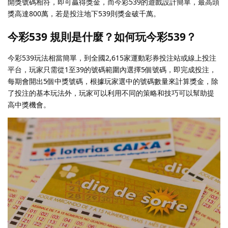
開獎號碼相符，即可贏得獎金，而今彩539的遊戲設計簡單，最高頭
獎高達800萬，若是投注地下539則獎金破千萬。
今彩539 規則是什麼？如何玩今彩539？
今彩539玩法相當簡單，到全國2,615家運動彩券投注站或線上投注
平台，玩家只需從1至39的號碼範圍內選擇5個號碼，即完成投注，
每期會開出5個中獎號碼，根據玩家選中的號碼數量來計算獎金，除
了投注的基本玩法外，玩家可以利用不同的策略和技巧可以幫助提
高中獎機會。