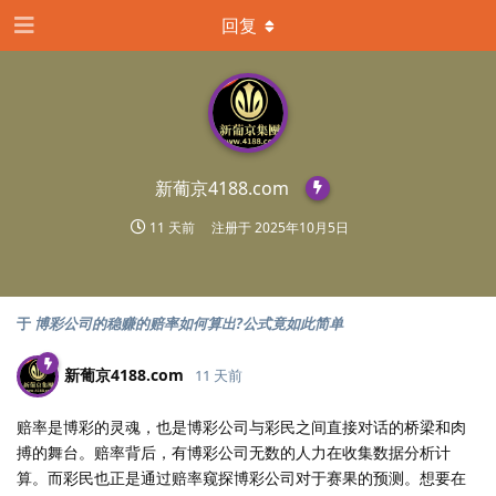
回复
新葡京4188.​com
11 天前
注册于
2025年10月5日
于
博彩公司的稳赚的赔率如何算出?公式竟如此简单
新葡京4188.​com
11 天前
赔率是博彩的灵魂，也是博彩公司与彩民之间直接对话的桥梁和肉
搏的舞台。赔率背后，有博彩公司无数的人力在收集数据分析计
算。而彩民也正是通过赔率窥探博彩公司对于赛果的预测。想要在