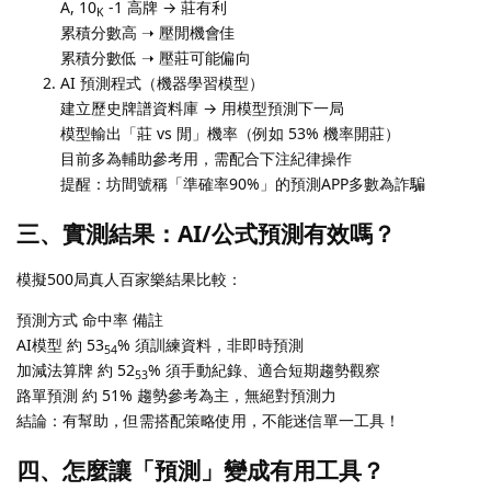
A, 10
-1 高牌 → 莊有利
K
累積分數高 ➝ 壓閒機會佳
累積分數低 ➝ 壓莊可能偏向
AI 預測程式（機器學習模型）
建立歷史牌譜資料庫 → 用模型預測下一局
模型輸出「莊 vs 閒」機率（例如 53% 機率開莊）
目前多為輔助參考用，需配合下注紀律操作
提醒：坊間號稱「準確率90%」的預測APP多數為詐騙
三、實測結果：AI/公式預測有效嗎？
模擬500局真人百家樂結果比較：
預測方式 命中率 備註
AI模型 約 53
% 須訓練資料，非即時預測
54
加減法算牌 約 52
% 須手動紀錄、適合短期趨勢觀察
53
路單預測 約 51% 趨勢參考為主，無絕對預測力
結論：有幫助，但需搭配策略使用，不能迷信單一工具！
四、怎麼讓「預測」變成有用工具？