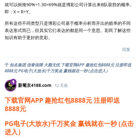
就可以倒推90%÷1.30=69%就是博彩公司计算出来B队获胜的概率。
即：X = R÷Y。
所有这些不同类型只是博彩公司基于概率分析而开出的赔率的不同
表达形式而已，但其实它们表达的都是同一个意思。彩民了解这些
知识有助于更好的竞彩。
回复
于
知名集团 信誉保障 大额无忧 下载官网APP 趣抢红包8888元 注册即送
8888元 PG电子(大放水)千万奖金 赢钱就在一秒 (点击进入）
新葡京4188.​com
12 天前
下载官网APP 趣抢红包8888元 注册即送
8888元
PG电子(大放水)千万奖金 赢钱就在一秒 (点击
进入）