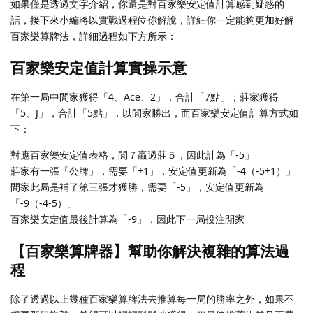
如果僅是透過文字介紹，你還是對百家樂安定值計算感到疑惑的
話，接下來小編將以實戰過程位你解說，詳細你一定能夠更加好解
百家樂算牌法，詳細過程如下方所示：
百家樂安定值計算實操示意
在第一局中閒家獲得「4、Ace、2」，合計「7點」；莊家獲得
「5、J」，合計「5點」，以閒家勝出，而百家樂安定值計算方式如
下：
對應百家樂安定值表格，閒７贏過莊５，因此計為「-5」
莊家有一張「公牌」，需要「+1」，安定值更新為「-4（-5+1）」
閒家此局是補了第三張才獲勝，需要「-5」，安定值更新為
「-9（-4-5）」
百家樂安定值最後計算為「-9」，因此下一局投注閒家
【百家樂算牌器】幫助你解決複雜的算法過
程
除了透過以上幾種百家樂算牌法去推算每一局的勝率之外，如果不