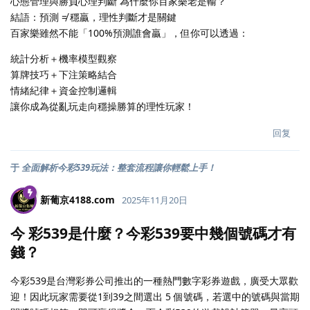
心態管理與勝負心理判斷 為什麼你百家樂老是輸？
結語：預測 ≠ 穩贏，理性判斷才是關鍵
百家樂雖然不能「100%預測誰會贏」，但你可以透過：
統計分析＋機率模型觀察
算牌技巧＋下注策略結合
情緒紀律＋資金控制邏輯
讓你成為從亂玩走向穩操勝算的理性玩家！
回复
于
全面解析今彩539玩法：整套流程讓你輕鬆上手！
新葡京4188.​com
2025年11月20日
今 彩539是什麼？今彩539要中幾個號碼才有
錢？
今彩539是台灣彩券公司推出的一種熱門數字彩券遊戲，廣受大眾歡
迎！因此玩家需要從1到39之間選出 5 個號碼，若選中的號碼與當期