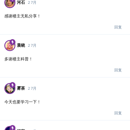
河石
2 7月
感谢楼主无私分享！
回复
晨晓
2 7月
多谢楼主科普！
回复
雾茶
2 7月
今天也要学习一下！
回复