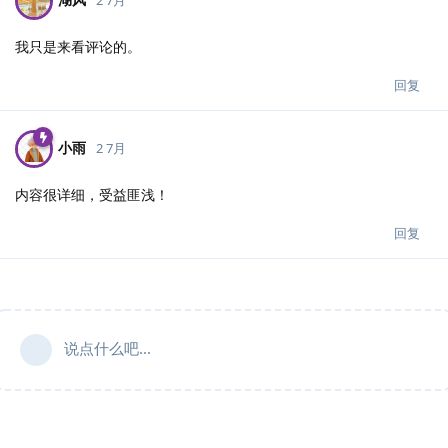
我只是来看评论的。
回复
小雨
2 7月
内容很详细，受益匪浅！
回复
说点什么吧...