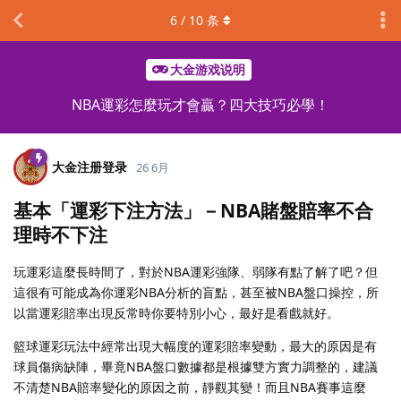
6
/
10
条
大金游戏说明
NBA運彩怎麼玩才會贏？四大技巧必學！
大金注册登录
26 6月
基本「運彩下注方法」－NBA賭盤賠率不合
理時不下注
玩運彩這麼長時間了，對於NBA運彩強隊、弱隊有點了解了吧？但
這很有可能成為你運彩NBA分析的盲點，甚至被NBA盤口操控，所
以當運彩賠率出現反常時你要特別小心，最好是看戲就好。
籃球運彩玩法中經常出現大幅度的運彩賠率變動，最大的原因是有
球員傷病缺陣，畢竟NBA盤口數據都是根據雙方實力調整的，建議
不清楚NBA賠率變化的原因之前，靜觀其變！而且NBA賽事這麼