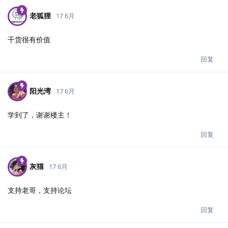
老狐狸
17 6月
干货很有价值
回复
阳光湾
17 6月
学到了，谢谢楼主！
回复
灰猫
17 6月
支持老哥，支持论坛
回复