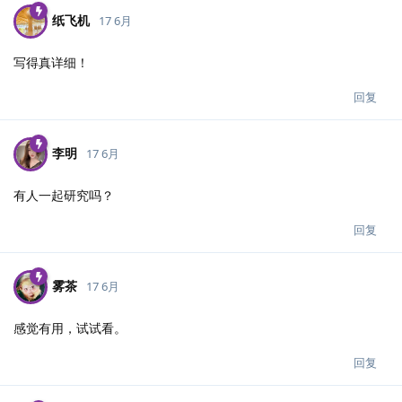
纸飞机
17 6月
写得真详细！
回复
李明
17 6月
有人一起研究吗？
回复
雾茶
17 6月
感觉有用，试试看。
回复