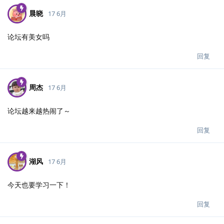
晨晓
17 6月
论坛有美女吗
回复
周杰
17 6月
论坛越来越热闹了～
回复
湖风
17 6月
今天也要学习一下！
回复