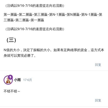
（注碼以9/16-7/16的速度從左向右流動）
第一層贏–第二層贏–第三層贏–第N-1層贏–第N層贏–第N-1層贏–第
三層贏–第二層贏–第一層贏
（注碼以9/16-7/16的速度從左向右流動）
（三）
N值的大小，決定了振幅的大小。如果有足夠雄厚的資金，這方式本
身就可以實現必勝了。
回复
小雨
17 6月
不错不错～
回复