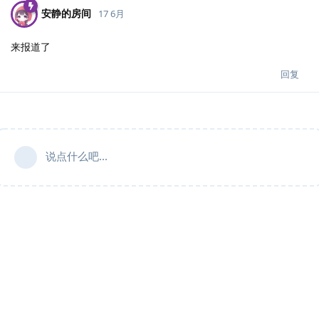
安静的房间
17 6月
来报道了
回复
说点什么吧...