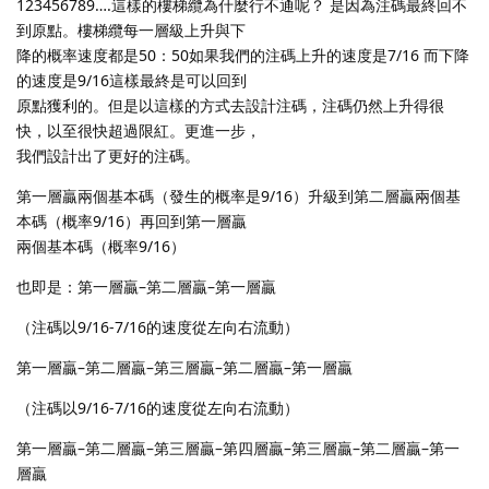
123456789….這樣的樓梯纜為什麼行不通呢？ 是因為注碼最終回不
到原點。樓梯纜每一層級上升與下
降的概率速度都是50：50如果我們的注碼上升的速度是7/16 而下降
的速度是9/16這樣最終是可以回到
原點獲利的。但是以這樣的方式去設計注碼，注碼仍然上升得很
快，以至很快超過限紅。更進一步，
我們設計出了更好的注碼。
第一層贏兩個基本碼（發生的概率是9/16）升級到第二層贏兩個基
本碼（概率9/16）再回到第一層贏
兩個基本碼（概率9/16）
也即是：第一層贏–第二層贏–第一層贏
（注碼以9/16-7/16的速度從左向右流動）
第一層贏–第二層贏–第三層贏–第二層贏–第一層贏
（注碼以9/16-7/16的速度從左向右流動）
第一層贏–第二層贏–第三層贏–第四層贏–第三層贏–第二層贏–第一
層贏