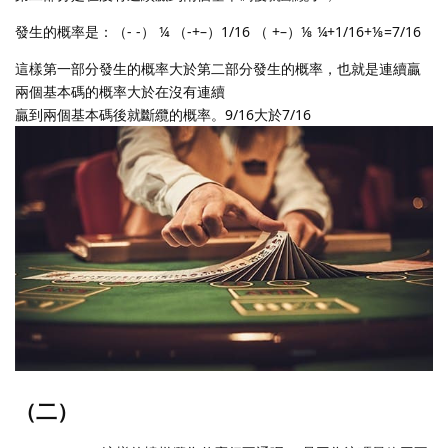
發生的概率是：（- -） ¼ （-+–）1/16 （ +–）⅛ ¼+1/16+⅛=7/16
這樣第一部分發生的概率大於第二部分發生的概率，也就是連續贏
兩個基本碼的概率大於在沒有連續
贏到兩個基本碼後就斷纜的概率。9/16大於7/16
（二）