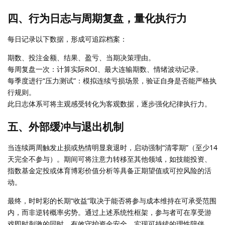
四、行为日志与周期复盘，量化执行力
每日记录以下数据，形成可追踪档案：
期数、投注金额、结果、盈亏、当期决策理由。
每周复盘一次：计算实际ROI、最大连输期数、情绪波动记录。
每季度进行“压力测试”：模拟连续亏损场景，验证自身是否能严格执
行规则。
此日志体系可将主观感受转化为客观数据，逐步强化纪律执行力。
五、外部缓冲与退出机制
当连续两周触发止损或热情明显衰退时，启动强制“清零期”（至少14
天完全不参与）。期间可将注意力转移至其他领域，如技能投资、
指数基金定投或体育博彩价值分析等具备正期望值或可控风险的活
动。
最终，时时彩的长期“收益”取决于能否将参与成本维持在可承受范围
内，而非逆转概率劣势。通过上述系统性框架，参与者可在享受游
戏即时刺激的同时，有效守护资金安全，实现可持续的理性陪伴。