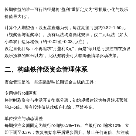
长期收益的唯一可行路径是将“盈利”重新定义为“亏损最小化与娱乐
价值最大化”。
计算个人期望值：以五星直选为例，每注期望亏损约0.82–1.60元
（视奖金与返奖率）。所有玩法均遵循此规律，仅二元玩法（如大
小单双）边际稍低（约–0.02至–0.08元/注）。
设定量化目标：不再追求“月盈利X元”，而是“每月总亏损控制在预设
娱乐预算的80%以内”。此认知转变可大幅降低情绪驱动决策。
二、构建铁律级资金管理体系
资金管理是唯一能实质影响长期资金曲线的工具：
专用银行roll隔离
将时时彩资金与生活开支彻底分离，初始规模建议为每月娱乐预算
的3–6倍。所有投注仅从此账户扣除，严禁补充。
单位投注与动态调整
每期投注金额固定为银行roll的0.5%–1%。当银行roll缩水10%，立
即下调至0.3%；恢复初始水平后逐步回升。禁止任何追倍、加注或