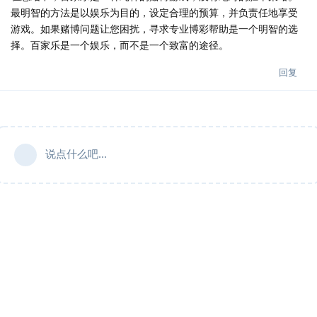
最明智的方法是以娱乐为目的，设定合理的预算，并负责任地享受
游戏。如果赌博问题让您困扰，寻求专业博彩帮助是一个明智的选
择。百家乐是一个娱乐，而不是一个致富的途径。
回复
说点什么吧...