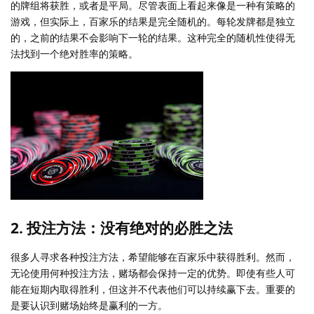
的牌组将获胜，或者是平局。尽管表面上看起来像是一种有策略的
游戏，但实际上，百家乐的结果是完全随机的。每轮发牌都是独立
的，之前的结果不会影响下一轮的结果。这种完全的随机性使得无
法找到一个绝对胜率的策略。
2. 投注方法：没有绝对的必胜之法
很多人寻求各种投注方法，希望能够在百家乐中获得胜利。然而，
无论使用何种投注方法，赌场都会保持一定的优势。即使有些人可
能在短期内取得胜利，但这并不代表他们可以持续赢下去。重要的
是要认识到赌场始终是赢利的一方。