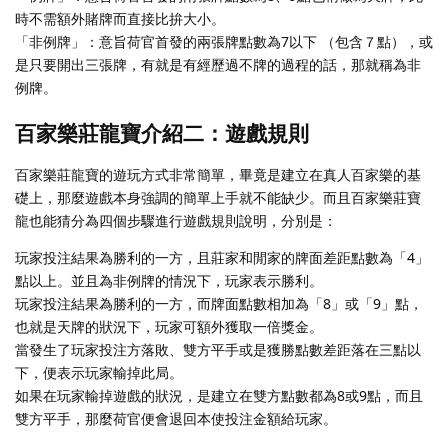
時不需額外賭牌而直接比拚大小。
「非例牌」：意旨荷官首發的兩張牌點數為7以下 （包含７點），或
是只要開出三張牌，有就是有經歷過不牌的過程的話，那就稱為非
例牌。
百家樂莊龍寶介紹二：遊戲規則
百家樂莊龍寶的遊玩方式非常簡單，畢竟是建立在真人百家樂的基
礎上，那麼遊戲本身強調的簡單上手就不能缺少。而且百家樂莊寶
龍也能猜分為四個步驟進行遊戲規則說明，分別是：
玩家投注結果為勝利的一方，且莊家和閒家的牌面差距點數為「4」
點以上。並且為非例牌的情況下，玩家表示勝利。
玩家投注結果為勝利的一方，而牌面點數相加為「8」或「9」點，
也就是天牌的狀況下，玩家可額外獲取一倍獎金。
當發生了玩家投注方落敗、雙方平手或是獲勝點數差距落在三點以
下，便表示玩家輸掉此局。
如果在玩家輸掉遊戲的狀況，是建立在雙方點數都為8或9點，而且
雙方平手，那麼荷官便會退回本使投注金額給玩家。