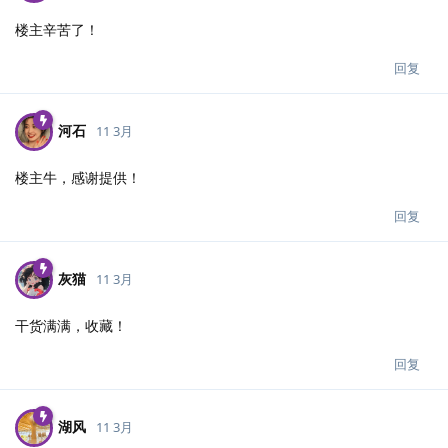
楼主辛苦了！
回复
河石
11 3月
楼主牛，感谢提供！
回复
灰猫
11 3月
干货满满，收藏！
回复
湖风
11 3月