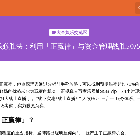
大金娱乐交流区
乐必胜法：利用「正赢律」与资金管理战胜50/5
正赢率，但资深玩家通过分析前半靴牌路，可以找到预期胜率超过70%的
场的优势转化为玩家的机会。正规真人百家乐网址xs33.vip，24小时
4大线上直播厅， “线下实地+线上直播+全天候验证”三合一 服务体系。
现场考察，实力眼见为实。
「正赢律」？
0平衡程度的重要指标。当牌路出现明显偏向时，就产生了正赢律机会。