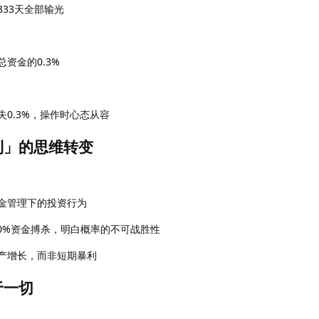
33天全部输光
资金的0.3%
0.3%，操作时心态从容
利」的思维转变
金管理下的投资行为
50%资金搏杀，明白概率的不可战胜性
产增长，而非短期暴利
于一切