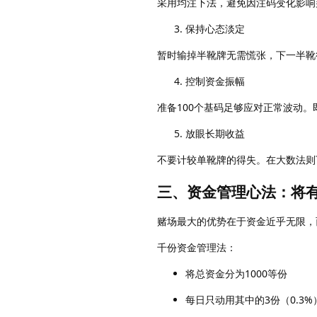
采用均注下法，避免因注码变化影响
保持心态淡定
暂时输掉半靴牌无需慌张，下一半靴
控制资金振幅
准备100个基码足够应对正常波动
放眼长期收益
不要计较单靴牌的得失。在大数法则下
三、资金管理心法：将
赌场最大的优势在于资金近乎无限，
千份资金管理法：
将总资金分为1000等份
每日只动用其中的3份（0.3%