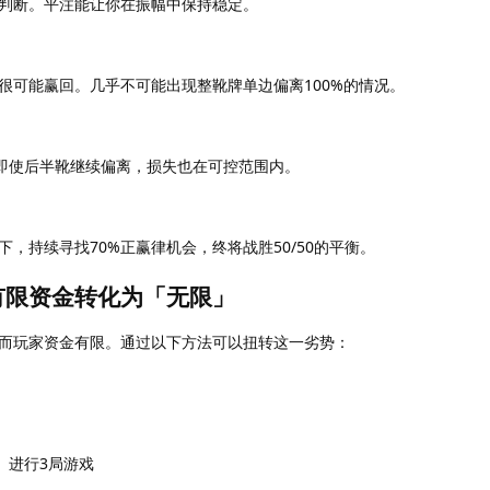
判断。平注能让你在振幅中保持稳定。
很可能赢回。几乎不可能出现整靴牌单边偏离100%的情况。
。即使后半靴继续偏离，损失也在可控范围内。
，持续寻找70%正赢律机会，终将战胜50/50的平衡。
有限资金转化为「无限」
而玩家资金有限。通过以下方法可以扭转这一劣势：
）进行3局游戏