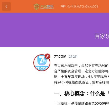
合作联系TG: @cxx008
百家
7T.​COM
27 2月
在百家乐游戏中，虽然不存在绝对的
合严格的资金管理，这套方法能够将赌
证，十五年真实现场，4大实景现场与
持24小时视频连线验证，随时亲临
一、核心概念：什么是
「正赢律」是衡量牌路偏离50/5