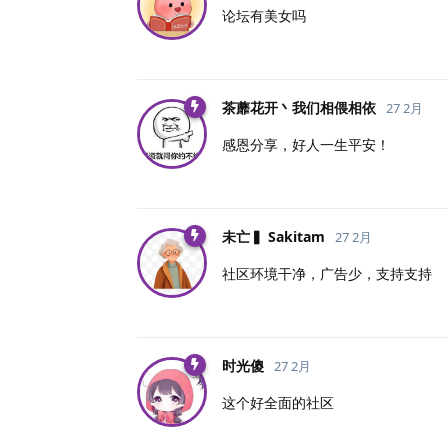
论坛有美女吗
茶蘼花开丶我们相偎相依
27 2月
感恩分享，好人一生平安！
未亡▍ Sakitam
27 2月
社区环境干净，广告少，支持支持
时光傻
27 2月
这个好全面的社区