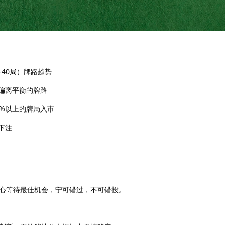
-40局）牌路趋势
偏离平衡的牌路
0%以上的牌局入市
下注
耐心等待最佳机会，宁可错过，不可错投。