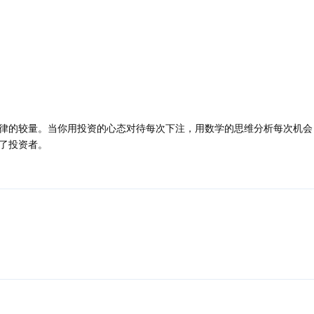
律的较量。当你用投资的心态对待每次下注，用数学的思维分析每次机会
了投资者。