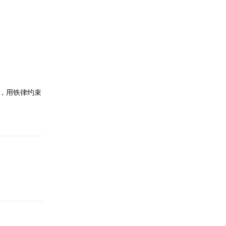
，用铁律约束
回复
回复