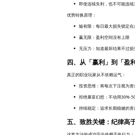
即使连续失利，也不可能连续3
优势转换原理：
输有限：每日最大损失锁定在总
赢无限：盈利空间没有上限
无压力：知道最坏结果不过损失
四、从「赢利」到「盈
真正的职业玩家从不依赖运气：
投资思维：将每次下注视为资
拒绝暴富幻想：不动用30%-
持续稳定：追求长期稳健的资
五、致胜关键：纪律高
这套方法的成功完全依赖于执行力：