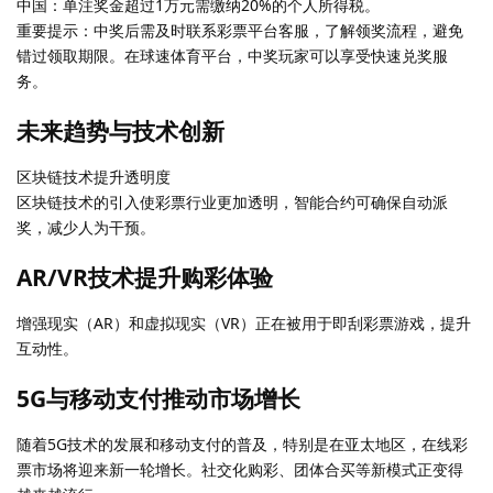
中国：单注奖金超过1万元需缴纳20%的个人所得税。
重要提示：中奖后需及时联系彩票平台客服，了解领奖流程，避免
错过领取期限。在球速体育平台，中奖玩家可以享受快速兑奖服
务。
未来趋势与技术创新
区块链技术提升透明度
区块链技术的引入使彩票行业更加透明，智能合约可确保自动派
奖，减少人为干预。
AR/VR技术提升购彩体验
增强现实（AR）和虚拟现实（VR）正在被用于即刮彩票游戏，提升
互动性。
5G与移动支付推动市场增长
随着5G技术的发展和移动支付的普及，特别是在亚太地区，在线彩
票市场将迎来新一轮增长。社交化购彩、团体合买等新模式正变得