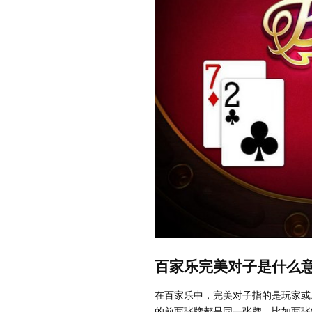
百家乐完美对子是什么
在百家乐中，完美对子指的是玩家或
的前两张牌都是同一张牌，比如两张