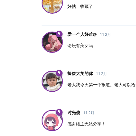
好帖，收藏了！
爱一个人好难@
11 2月
论坛有美女吗
捧腹大笑的你
11 2月
老大我今天第一个报道。老大可以给
时光傻
11 2月
感谢楼主无私分享！