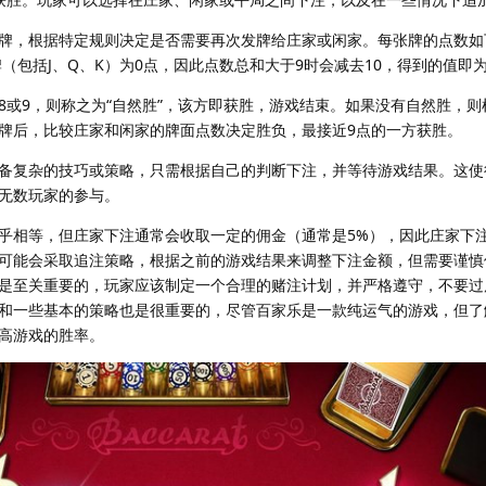
牌，根据特定规则决定是否需要再次发牌给庄家或闲家。每张牌的点数如
牌（包括J、Q、K）为0点，因此点数总和大于9时会减去10，得到的值即
8或9，则称之为“自然胜”，该方即获胜，游戏结束。如果没有自然胜，则
牌后，比较庄家和闲家的牌面点数决定胜负，最接近9点的一方获胜。
备复杂的技巧或策略，只需根据自己的判断下注，并等待游戏结果。这使
无数玩家的参与。
乎相等，但庄家下注通常会收取一定的佣金（通常是5%），因此庄家下
可能会采取追注策略，根据之前的游戏结果来调整下注金额，但需要谨慎
是至关重要的，玩家应该制定一个合理的赌注计划，并严格遵守，不要过
和一些基本的策略也是很重要的，尽管百家乐是一款纯运气的游戏，但了
高游戏的胜率。