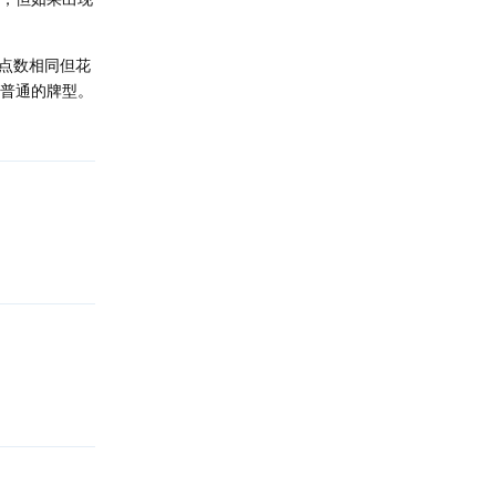
点数相同但花
为普通的牌型。
回复
回复
回复