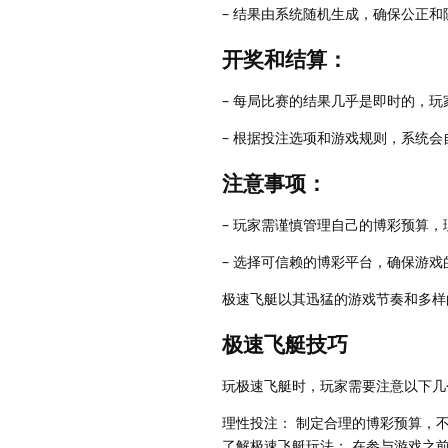
– 结果由系统随机生成，确保公正和
开奖和结算：
– 每局比赛的结果几乎是即时的，
– 根据投注选项和游戏规则，系统
注意事项：
– 玩家需谨慎管理自己的博彩预算
– 选择可信赖的博彩平台，确保游
极速飞艇以其迅猛的游戏节奏和多样
极速飞艇技巧
玩极速飞艇时，玩家需要注意以下几
理性投注： 制定合理的博彩预算，
了解极速飞艇玩法： 在参与游戏之