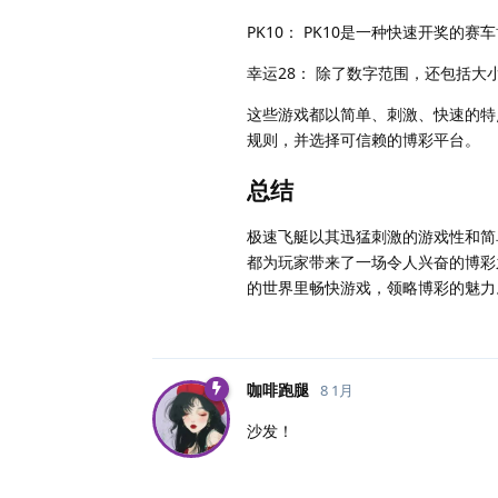
PK10： PK10是一种快速开奖的
幸运28： 除了数字范围，还包括大
这些游戏都以简单、刺激、快速的特
规则，并选择可信赖的博彩平台。
总结
极速飞艇以其迅猛刺激的游戏性和简
都为玩家带来了一场令人兴奋的博彩
的世界里畅快游戏，领略博彩的魅力
咖啡跑腿
8 1月
沙发！