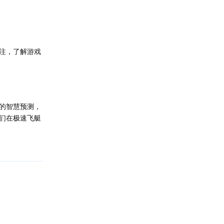
注，了解游戏
的智慧预测，
们在极速飞艇
回复
回复