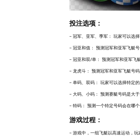
投注选项：
– 冠军、亚军、季军： 玩家可以选
– 冠亚和值： 预测冠军和亚军飞艇
– 冠亚和双/单： 预测冠军和亚军
– 龙虎斗： 预测冠军和亚军飞艇号
– 单码、双码： 玩家可以选择特定
– 大码、小码： 预测赛艇号码是大于
– 特码： 预测一个特定号码会在哪
游戏过程：
– 游戏中，一组飞艇以高速运动，