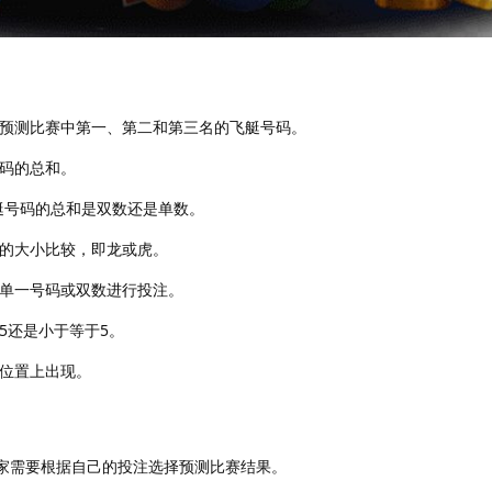
择预测比赛中第一、第二和第三名的飞艇号码。
号码的总和。
飞艇号码的总和是双数还是单数。
码的大小比较，即龙或虎。
的单一号码或双数进行投注。
5还是小于等于5。
个位置上出现。
玩家需要根据自己的投注选择预测比赛结果。