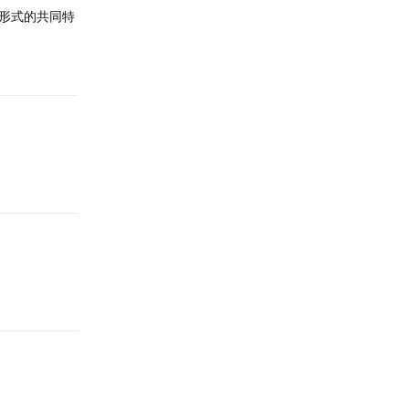
形式的共同特
回复
回复
回复