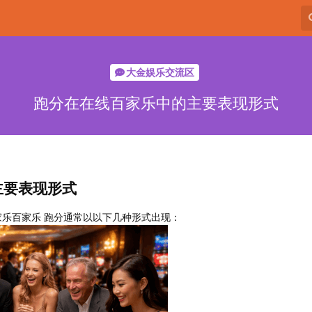
大金娱乐交流区
跑分在在线百家乐中的主要表现形式
主要表现形式
家乐百家乐 跑分通常以以下几种形式出现：