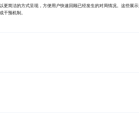
以更简洁的方式呈现，方便用户快速回顾已经发生的对局情况。这些展示
或干预机制。