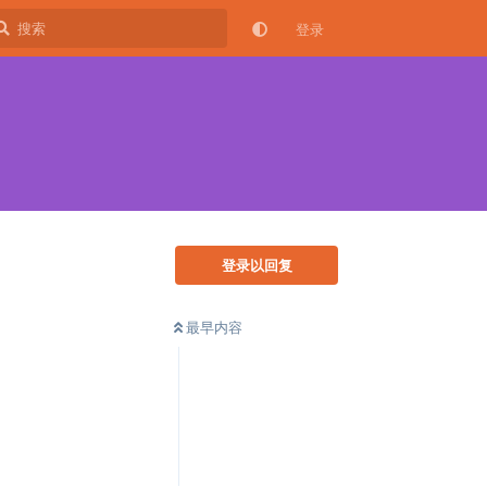
登录
登录以回复
最早内容