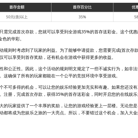
只需完成首次存款，您就可以享受到全游戏35%的首存送彩金。这个优惠
金色的华彩。
动规则时考虑到了玩家的利益。为了能够申请提款，您需要完成(首次存款
您不仅可以享受到首存奖励，还有机会在游戏中获得更多的收益。
性和公正性。因此，这个活动的规则明文规定了一些不诚实行为，如非法
。这确保了所有的玩家都能在一个公平的竞技环境中享受游戏。
个不可多得的机会，可以让您的娱乐经验更加充实和有趣。如果您还没有
。注册，完成首次存款，获得35%的首存送彩金，同时开启您的在线娱乐
大的玩家提供了一个丰厚的奖励，让您的游戏经验更上一层楼。无论您是
动都将成为您娱乐之旅的一大亮点。所以，不要错过这个机会，加入大金