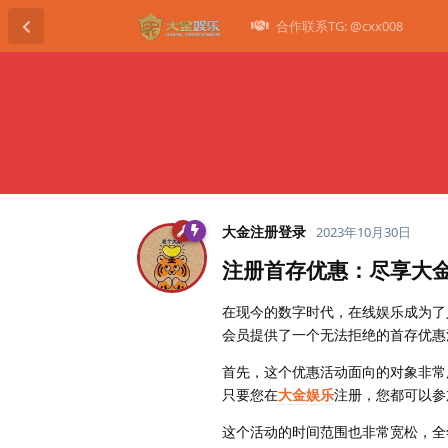
合作联系TG: @cxx008
大金注册登录
2023年10月30日
注册首存优惠：尽享大金
在现今的数字时代，在线娱乐成为了
会员提供了一个无法拒绝的首存优惠
首先，这个优惠活动面向的对象非常
只要您在
大金娱乐
注册，您都可以参
这个活动的时间范围也非常宽松，全