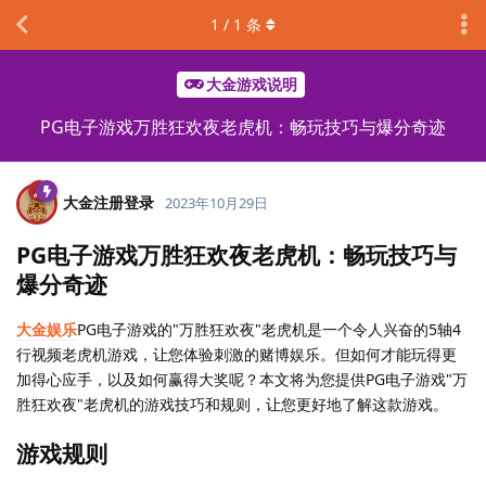
1
/
1
条
大金游戏说明
PG电子游戏万胜狂欢夜老虎机：畅玩技巧与爆分奇迹
大金注册登录
2023年10月29日
PG电子游戏万胜狂欢夜老虎机：畅玩技巧与
爆分奇迹
大金娱乐
PG电子游戏的"万胜狂欢夜"老虎机是一个令人兴奋的5轴4
行视频老虎机游戏，让您体验刺激的赌博娱乐。但如何才能玩得更
加得心应手，以及如何赢得大奖呢？本文将为您提供PG电子游戏"万
胜狂欢夜"老虎机的游戏技巧和规则，让您更好地了解这款游戏。
游戏规则