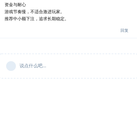
资金与耐心
游戏节奏慢，不适合激进玩家。
推荐中小额下注，追求长期稳定。
回复
说点什么吧...