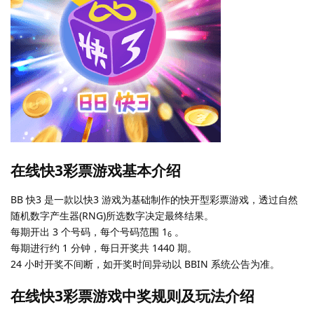
在线快3彩票游戏基本介绍
BB 快3 是一款以快3 游戏为基础制作的快开型彩票游戏，透过自然
随机数字产生器(RNG)所选数字决定最终结果。
每期开出 3 个号码，每个号码范围 1
。
6
每期进行约 1 分钟，每日开奖共 1440 期。
24 小时开奖不间断，如开奖时间异动以 BBIN 系统公告为准。
在线快3彩票游戏中奖规则及玩法介绍