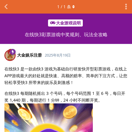
1
/
1
条
大金游戏说明
在线快3彩票游戏中奖规则、玩法全攻略
大金娱乐注册
2025年8月19日
在线快3 是一款由快3 游戏为基础自行研发快开型彩票游戏，在线上
APP游戏最大的好处就是快速、高额的赔率、简单的下注方式，让您
轻松享受快3 所带来的娱乐及刺激感！
在线快3 每期随机摇出 3 个号码，每个号码范围 1 至 6 号，每日开
奖 1,440 期，每期进行 1 分钟，24 小时不间断开奖。