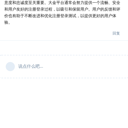
意度和忠诚度至关重要。大金平台通常会努力提供一个流畅、安全
和用户友好的注册登录过程，以吸引和保留用户。用户的反馈和评
价也有助于不断改进和优化注册登录测试，以提供更好的用户体
验。
回复
说点什么吧...