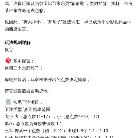
式。许多玩家认为骰宝比百家乐更“靠感觉”，类似摇签、掷杯，带有
某种东方命运观色彩。
也因此，“押大押小”、“开豹子”这些词汇，早已成为不少影视作品中
的赌桌语言。
玩法规则详解
骰宝
基本配置：
使用三个六面骰子；
每轮摇骰后，玩家根据开出的点数决定输赢；
荷官或摇骰器自动掷骰。
常见下注项目：
下注类型 说明 赔率范围
大小 大（总点数11–17），小（总点数4–10） 1:1
单/双 总点数为奇数或偶数 1:1
三军 押某一个点数（如：押“4”）出现1–3个 1:1 – 1:10
对子 预测其中两个骰子点数相同（如两个“6”） 1:8 – 1:11