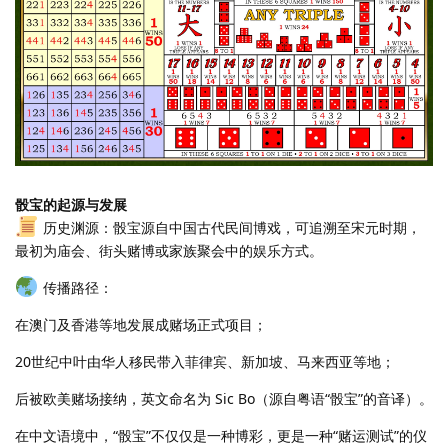
骰宝的起源与发展
历史渊源：骰宝源自中国古代民间博戏，可追溯至宋元时期，
最初为庙会、街头赌博或家族聚会中的娱乐方式。
传播路径：
在澳门及香港等地发展成赌场正式项目；
20世纪中叶由华人移民带入菲律宾、新加坡、马来西亚等地；
后被欧美赌场接纳，英文命名为 Sic Bo（源自粤语“骰宝”的音译）。
在中文语境中，“骰宝”不仅仅是一种博彩，更是一种“赌运测试”的仪