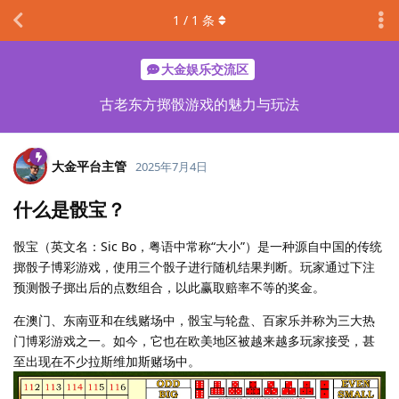
1
/
1
条
大金娱乐交流区
古老东方掷骰游戏的魅力与玩法
大金平台主管
2025年7月4日
什么是骰宝？
骰宝（英文名：Sic Bo，粤语中常称“大小”）是一种源自中国的传统
掷骰子博彩游戏，使用三个骰子进行随机结果判断。玩家通过下注
预测骰子掷出后的点数组合，以此赢取赔率不等的奖金。
在澳门、东南亚和在线赌场中，骰宝与轮盘、百家乐并称为三大热
门博彩游戏之一。如今，它也在欧美地区被越来越多玩家接受，甚
至出现在不少拉斯维加斯赌场中。