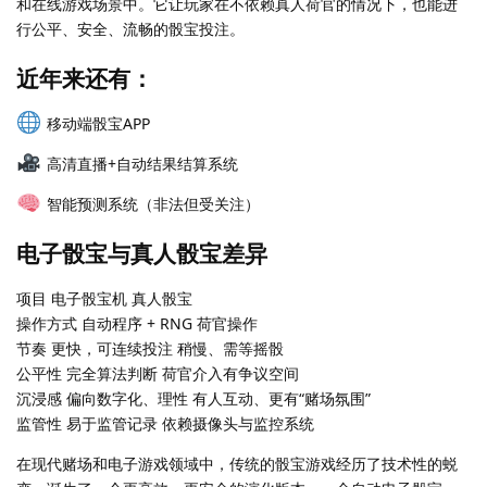
和在线游戏场景中。它让玩家在不依赖真人荷官的情况下，也能进
行公平、安全、流畅的骰宝投注。
近年来还有：
移动端骰宝APP
高清直播+自动结果结算系统
智能预测系统（非法但受关注）
电子骰宝与真人骰宝差异
项目 电子骰宝机 真人骰宝
操作方式 自动程序 + RNG 荷官操作
节奏 更快，可连续投注 稍慢、需等摇骰
公平性 完全算法判断 荷官介入有争议空间
沉浸感 偏向数字化、理性 有人互动、更有“赌场氛围”
监管性 易于监管记录 依赖摄像头与监控系统
在现代赌场和电子游戏领域中，传统的骰宝游戏经历了技术性的蜕