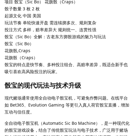
项目 骰宝（Sic Bo） 花旗骰（Craps）
骰子数量 3 枚 2 枚
起源文化 中国 美国
玩法节奏 单轮快速开盘 需连续掷多次、规则复杂
投注方式 多样，赔率差异大 规则统一、连贯性强
骰宝（Sic Bo）全解：古老东方掷骰游戏的魅力与玩法
骰宝（Sic Bo）
花旗骰,Craps
花旗骰（Craps）
骰宝的特点是快节奏、多种投注组合、高赔率差异，既适合新手也
吸引喜欢高风险投注的玩家。
骰宝的现代玩法与技术升级
现代赌场通常使用全自动电子骰宝机，可避免作弊问题。在线平台
如 Bet365、Evolution Gaming 等更引入真人荷官骰宝直播，增加
互动与信任度。
全自动电子骰宝机（Automatic Sic Bo Machine），是一种现代化
的骰宝游戏设备，结合了传统骰宝玩法与电子技术，广泛用于赌场