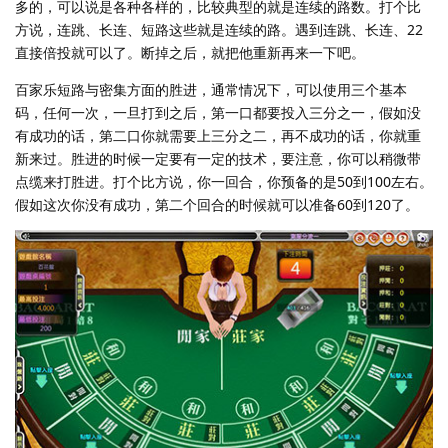
多的，可以说是各种各样的，比较典型的就是连续的路数。打个比
方说，连跳、长连、短路这些就是连续的路。遇到连跳、长连、22
直接倍投就可以了。断掉之后，就把他重新再来一下吧。
百家乐短路与密集方面的胜进，通常情况下，可以使用三个基本
码，任何一次，一旦打到之后，第一口都要投入三分之一，假如没
有成功的话，第二口你就需要上三分之二，再不成功的话，你就重
新来过。胜进的时候一定要有一定的技术，要注意，你可以稍微带
点缆来打胜进。打个比方说，你一回合，你预备的是50到100左右。
假如这次你没有成功，第二个回合的时候就可以准备60到120了。