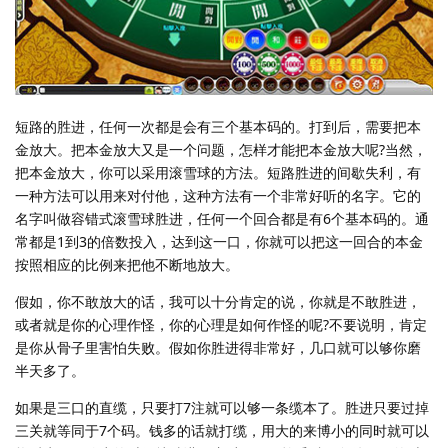
短路的胜进，任何一次都是会有三个基本码的。打到后，需要把本
金放大。把本金放大又是一个问题，怎样才能把本金放大呢?当然，
把本金放大，你可以采用滚雪球的方法。短路胜进的间歇失利，有
一种方法可以用来对付他，这种方法有一个非常好听的名字。它的
名字叫做容错式滚雪球胜进，任何一个回合都是有6个基本码的。通
常都是1到3的倍数投入，达到这一口，你就可以把这一回合的本金
按照相应的比例来把他不断地放大。
假如，你不敢放大的话，我可以十分肯定的说，你就是不敢胜进，
或者就是你的心理作怪，你的心理是如何作怪的呢?不要说明，肯定
是你从骨子里害怕失败。假如你胜进得非常好，几口就可以够你磨
半天多了。
如果是三口的直缆，只要打7注就可以够一条缆本了。胜进只要过掉
三关就等同于7个码。钱多的话就打缆，用大的来博小的同时就可以