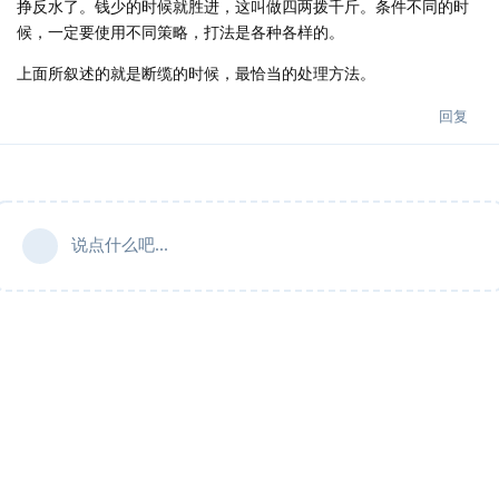
挣反水了。钱少的时候就胜进，这叫做四两拨千斤。条件不同的时
候，一定要使用不同策略，打法是各种各样的。
上面所叙述的就是断缆的时候，最恰当的处理方法。
回复
说点什么吧...