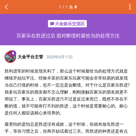
1
/
1
条
大金娱乐交流区
百家乐在胜进过后 面对断缆时最恰当的处理方法
大金平台主管
2025年6月11日
胜利进军的时候发现失利了，那么这个时候最恰当的处理方式就是
继续开始玩平注。经验丰富的百家乐玩家可能会非常轻易的就发现
当自己行缆的时候，也不一定总是会断缆。对于什么是百家乐胜进?
很多玩百家乐的朋友都不怎么理解，刚刚接触百家乐的朋友就更不
用说了。事实上，百家乐胜进只不过是反过来而已，既然不存在不
断的缆，就不可能有打不到的胜进，这个时候是需要耐心的。耐心
是任何人都应该精心来培养的。
最害怕的是怕总是胜进没有成效，这个时候，你就布放先胜进一
手，等你习惯之后，你再开始试着过三关。而胜进的种类还是有点