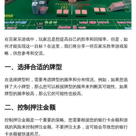
在百家乐游戏中，玩家总是想提高自己的胜率和回报率。但是，如
何才能实现这一目标？在这里，我们将分享一些百家乐胜率游戏策
略，供您参考和交流。
一、选择合适的牌型
在选择牌型时，需要考虑牌型的频率和分布情况。例如，如果您选
择了大小牌型，那么您可以根据牌型的频率来判断其可能性。如果
牌型的频率较高，那么它的可能性也较高。
二、控制押注金额
控制押注金额是一个重要的策略。您需要根据您的银行卡余额和游
戏的风险来控制押注金额。不要押注太多，这可能会导致您的银行
卡余额被快速耗尽。