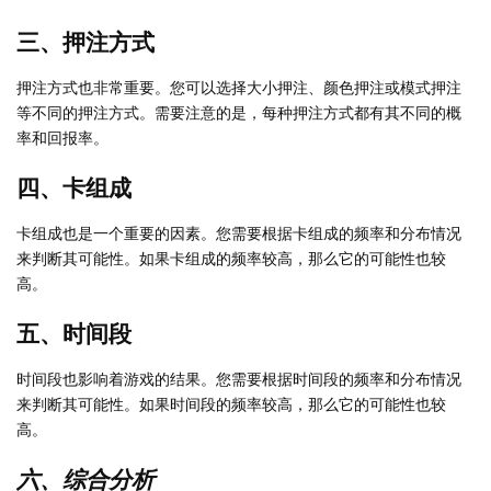
三、押注方式
押注方式也非常重要。您可以选择大小押注、颜色押注或模式押注
等不同的押注方式。需要注意的是，每种押注方式都有其不同的概
率和回报率。
四、卡组成
卡组成也是一个重要的因素。您需要根据卡组成的频率和分布情况
来判断其可能性。如果卡组成的频率较高，那么它的可能性也较
高。
五、时间段
时间段也影响着游戏的结果。您需要根据时间段的频率和分布情况
来判断其可能性。如果时间段的频率较高，那么它的可能性也较
高。
六、综合分析