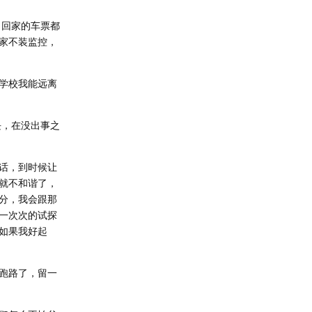
，回家的车票都
家不装监控，
学校我能远离
块，在没出事之
话，到时候让
就不和谐了，
分，我会跟那
一次次的试探
如果我好起
跑路了，留一