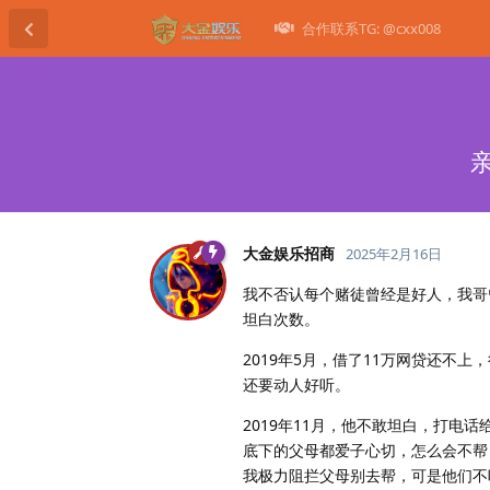
合作联系TG: @cxx008
大金娱乐招商
2025年2月16日
我不否认每个赌徒曾经是好人，我哥
坦白次数。
2019年5月，借了11万网贷还不
还要动人好听。
2019年11月，他不敢坦白，打电
底下的父母都爱子心切，怎么会不帮
我极力阻拦父母别去帮，可是他们不