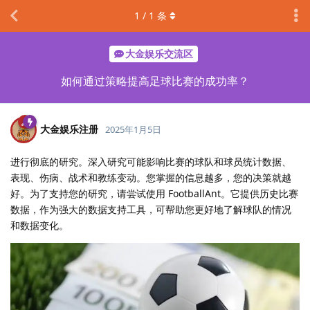
1
/
1
条
大金娱乐交流区
如何通过策略提高足球比赛的成功率？
大金娱乐注册
2025年1月5日
进行彻底的研究。深入研究可能影响比赛的球队和球员统计数据、
表现、伤病、战术和教练变动。您掌握的信息越多，您的决策就越
好。为了支持您的研究，请尝试使用 FootballAnt。它提供历史比赛
数据，作为强大的数据支持工具，可帮助您更好地了解球队的情况
和数据变化。