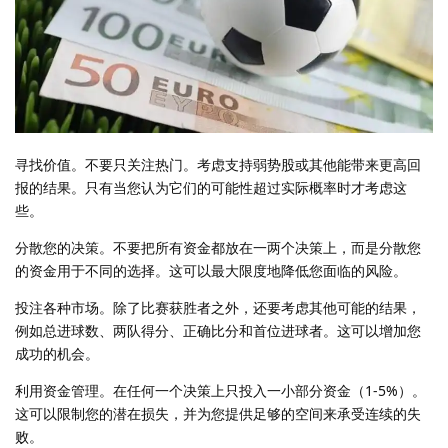
寻找价值。不要只关注热门。考虑支持弱势股或其他能带来更高回
报的结果。只有当您认为它们的可能性超过实际概率时才考虑这
些。
分散您的决策。不要把所有资金都放在一两个决策上，而是分散您
的资金用于不同的选择。这可以最大限度地降低您面临的风险。
投注各种市场。除了比赛获胜者之外，还要考虑其他可能的结果，
例如总进球数、两队得分、正确比分和首位进球者。这可以增加您
成功的机会。
利用资金管理。在任何一个决策上只投入一小部分资金（1-5%）。
这可以限制您的潜在损失，并为您提供足够的空间来承受连续的失
败。