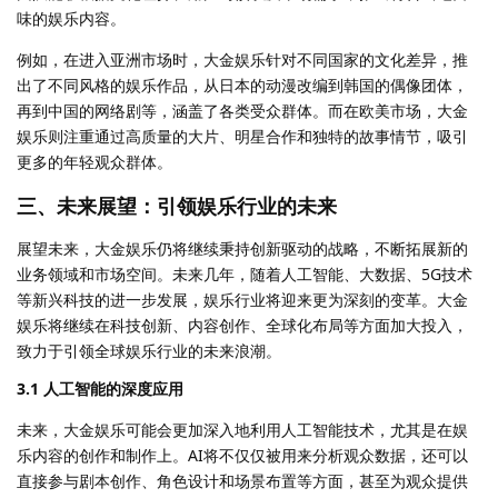
味的娱乐内容。
例如，在进入亚洲市场时，大金娱乐针对不同国家的文化差异，推
出了不同风格的娱乐作品，从日本的动漫改编到韩国的偶像团体，
再到中国的网络剧等，涵盖了各类受众群体。而在欧美市场，大金
娱乐则注重通过高质量的大片、明星合作和独特的故事情节，吸引
更多的年轻观众群体。
三、未来展望：引领娱乐行业的未来
展望未来，大金娱乐仍将继续秉持创新驱动的战略，不断拓展新的
业务领域和市场空间。未来几年，随着人工智能、大数据、5G技术
等新兴科技的进一步发展，娱乐行业将迎来更为深刻的变革。大金
娱乐将继续在科技创新、内容创作、全球化布局等方面加大投入，
致力于引领全球娱乐行业的未来浪潮。
3.1 人工智能的深度应用
未来，大金娱乐可能会更加深入地利用人工智能技术，尤其是在娱
乐内容的创作和制作上。AI将不仅仅被用来分析观众数据，还可以
直接参与剧本创作、角色设计和场景布置等方面，甚至为观众提供