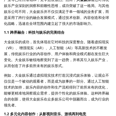
娱乐产业深刻的洞察和前瞻性思维，成功突破了这一格局。与其他
娱乐公司不同，大金娱乐并不仅仅满足于单一领域的业务扩展，而
是采用了跨行业的融合发展模式，通过技术创新、内容创造和全球
化战略，迅速在全球范围内建立起了强大的市场影响力。
1.1 跨界融合：科技与娱乐的完美结合
大金娱乐的成功，首先体现在它对科技的深度整合。随着虚拟现实
（VR）、增强现实（AR）、人工智能（AI）等高新技术的不断发
展，传统娱乐行业的内容创作、用户体验和商业模式都在发生巨大
变化。大金娱乐敏锐地察觉到了这一趋势，并将其引入娱乐产业，
从而创造了许多前所未有的娱乐形式。
例如，大金娱乐通过虚拟现实技术打造沉浸式娱乐体验，让观众不
仅仅是一个被动的观看者，而是成为故事的一部分。通过人工智能
技术的加持，娱乐内容的创作和生产流程得到了前所未有的优化，
能够更精准地洞察观众需求，提供个性化的娱乐体验。这种跨界融
合的创新，使得大金娱乐在众多娱乐公司中脱颖而出，成为行业的
领先者。
1.2 多元化内容创作：从影视到音乐、游戏再到电竞