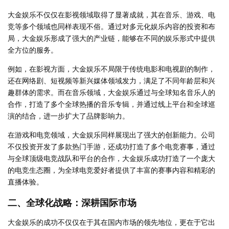
大金娱乐不仅仅在影视领域取得了显著成就，其在音乐、游戏、电
竞等多个领域也同样表现不俗。通过对多元化娱乐内容的投资和布
局，大金娱乐形成了强大的产业链，能够在不同的娱乐形式中提供
全方位的服务。
例如，在影视方面，大金娱乐不局限于传统电影和电视剧的制作，
还在网络剧、短视频等新兴媒体领域发力，满足了不同年龄层和兴
趣群体的需求。而在音乐领域，大金娱乐通过与全球知名音乐人的
合作，打造了多个全球热播的音乐专辑，并通过线上平台和全球巡
演的结合，进一步扩大了品牌影响力。
在游戏和电竞领域，大金娱乐同样展现出了强大的创新能力。公司
不仅投资开发了多款热门手游，还成功打造了多个电竞赛事，通过
与全球顶级电竞战队和平台的合作，大金娱乐成功打造了一个庞大
的电竞生态圈，为全球电竞爱好者提供了丰富的赛事内容和精彩的
直播体验。
二、全球化战略：深耕国际市场
大金娱乐的成功不仅仅在于其在国内市场的领先地位，更在于它出