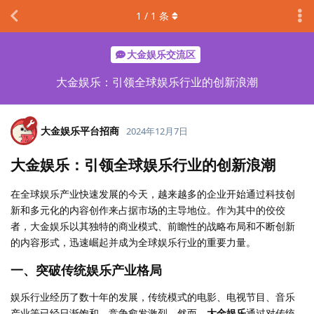
1
/
1
条
大金娱乐交流区
大金娱乐：引领全球娱乐行业的创新浪潮
大金娱乐平台招商
2024年12月7日
大金娱乐：引领全球娱乐行业的创新浪潮
在全球娱乐产业快速发展的今天，越来越多的企业开始通过科技创
新和多元化的内容创作来占据市场的主导地位。作为其中的佼佼
者，大金娱乐以其独特的商业模式、前瞻性的战略布局和不断创新
的内容形式，迅速崛起并成为全球娱乐行业的重要力量。
一、突破传统娱乐产业格局
娱乐行业经历了数十年的发展，传统模式的电影、电视节目、音乐
产业等已经日渐饱和，竞争愈发激烈。然而，
大金娱乐
通过对传统