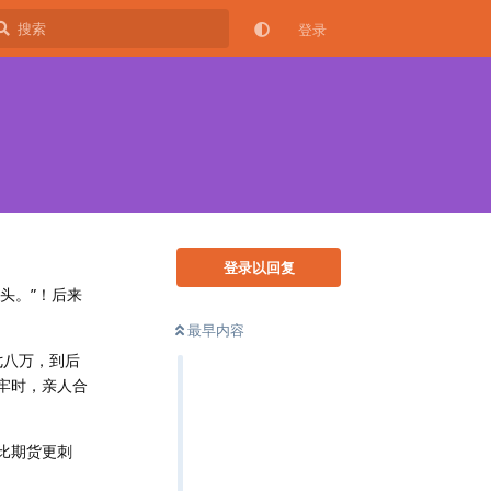
登录
登录以回复
头。”！后来
最早内容
七八万，到后
牢时，亲人合
比期货更刺