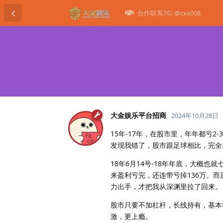
合作联系TG: @cxx008
大金娱乐平台招商
2024年10月28日
15年-17年，在股市里，年年都亏
发现我错了，股市跟足球相比，完全
18年6月14号-18年年底，大概
来盈利亏完，还连带亏掉136万。
力出手，才把我从深渊里拉了回来。
股市只要不加杠杆，长线持有，基本
激，更上瘾。