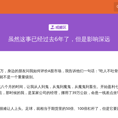
戒赌区
虽然这事已经过去6年了，但是影响深远
2-3万，身边的朋友问我如何评价A股市场，我告诉他们一句话：“吃人不吐骨
就不是一个重量级别。
也就七八个月的时间，让我从人到鬼，从鬼到魔鬼，从魔鬼到畜生。开始盈利
而且，那时候的我，是某家公司的经理，挪用了39万公款，命悬一线差点坐
很难让人上头。足球，就相当于期货里的50倍、100倍杠杆了，但是它要