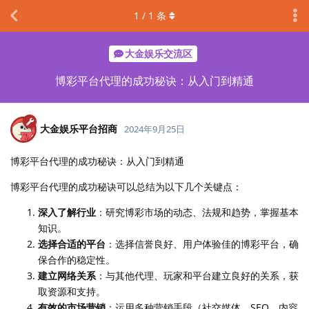
1
/
1
条
大金娱乐交流区
博彩平台代理的成功秘诀：从入门到精通
大金娱乐平台招商
2024年9月25日
博彩平台代理的成功秘诀：从入门到精通
博彩平台代理的成功秘诀可以总结为以下几个关键点：
深入了解行业
：研究博彩市场的动态、法规和趋势，掌握基本
知识。
选择合适的平台
：选择信誉良好、用户体验佳的博彩平台，确
保合作的稳定性。
建立网络关系
：与其他代理、玩家和平台建立良好的关系，获
取资源和支持。
有效的市场营销
：运用多种营销手段（社交媒体、SEO、内容