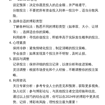
设定预算：决定你愿意投入的总金额，并严格遵守。
分散投注：不要把所有资金投入到单一投注中，适当分散风
险。
选择合适的博彩类型
了解各种玩法：熟悉不同的博彩类型（如单双、大小、让球
等），选择适合你的策略。
利用赔率：寻找价值投注，即赔率高于实际发生概率的投注。
心理素质
保持冷静：避免情绪化投注，制定清晰的投注策略。
学会放弃：如果发现某个投注并不明智，及时止损。
跟踪与调整
记录投注：保持详细的投注记录，以便分析和改进策略。
灵活调整：根据市场变化和个人经验，不断调整你的投注策
略。
利用资讯
关注专家分析：参考专业人士的意见和预测，获取更多视角。
加入社区：参与博彩论坛，与其他投注者交流经验和信息。
通过以上技巧的结合运用，你可以在2024年的博彩中更具优
势。记得，博彩有风险，理性投注最为重要！