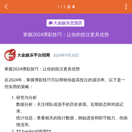
1
/
1
条
大金娱乐交流区
掌握2024博彩技巧：让你的投注更具优势
大金娱乐平台招商
2024年9月20日
掌握2024博彩技巧：让你的投注更具优势
在2024年，掌握博彩技巧可以帮助你提高投注的成功率。以下是一
些实用的策略：
研究与分析
数据分析：关注球队或选手的历史表现、近期状态和对战记
录。
统计信息：查看相关的统计数据，例如进攻和防守能力、伤病
情况等。
** bankroll管理**