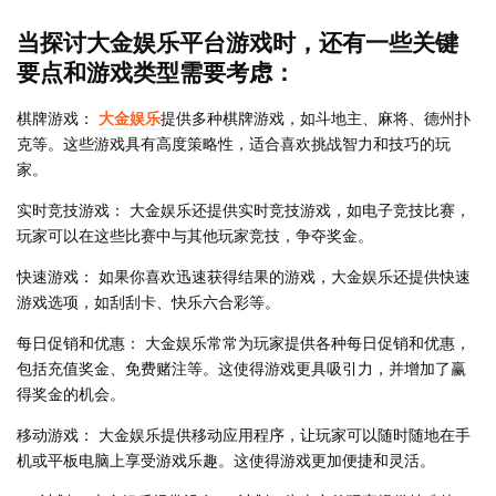
当探讨大金娱乐平台游戏时，还有一些关键
要点和游戏类型需要考虑：
棋牌游戏：
大金娱乐
提供多种棋牌游戏，如斗地主、麻将、德州扑
克等。这些游戏具有高度策略性，适合喜欢挑战智力和技巧的玩
家。
实时竞技游戏： 大金娱乐还提供实时竞技游戏，如电子竞技比赛，
玩家可以在这些比赛中与其他玩家竞技，争夺奖金。
快速游戏： 如果你喜欢迅速获得结果的游戏，大金娱乐还提供快速
游戏选项，如刮刮卡、快乐六合彩等。
每日促销和优惠： 大金娱乐常常为玩家提供各种每日促销和优惠，
包括充值奖金、免费赌注等。这使得游戏更具吸引力，并增加了赢
得奖金的机会。
移动游戏： 大金娱乐提供移动应用程序，让玩家可以随时随地在手
机或平板电脑上享受游戏乐趣。这使得游戏更加便捷和灵活。