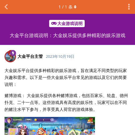
1
/
1
条
大金游戏说明
大金平台游戏说明：大金娱乐提供多种精彩的娱乐游戏
大金平台主管
2023年10月19日
大金娱乐平台提供多种精彩的娱乐游戏，旨在满足不同类型的玩家
兴趣和需求。以下是一些大金娱乐平台常见的游戏以及它们的简要
说明：
赌博游戏： 大金娱乐提供各种赌博游戏，包括百家乐、轮盘、德州
扑克、二十一点等。这些游戏具有高度的娱乐性，玩家可以在不同
的赌注水平下参与，并享受真人荷官的游戏体验。